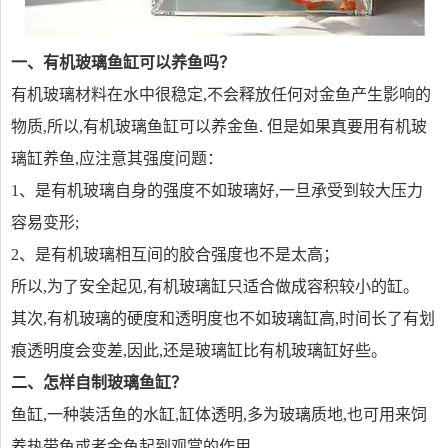
一、有机玻璃鱼缸可以养鱼吗？
有机玻璃材料在水中很稳定,不会释放任何对金鱼产生影响的
物质,所以,有机玻璃鱼缸可以养金鱼. 但是如果真要用有机玻
璃缸养鱼,应注意其强度问题：
1、是有机玻璃自身的强度不如玻璃好,一旦承受到较大压力
容易变形;
2、是有机玻璃相互间的胶合强度也不是太高；
所以,为了安全起见,有机玻璃缸只适合做成容积较小的缸。
其次,有机玻璃的硬度和透明度也不如玻璃缸高,时间长了有划
痕透明度会变差,因此,还是玻璃缸比有机玻璃缸好些。
二、怎样自制玻璃鱼缸？
鱼缸,一种装活鱼的水缸,缸体透明,多为玻璃质地,也可用来饲
养热带鱼或者金鱼起到观赏的作用。