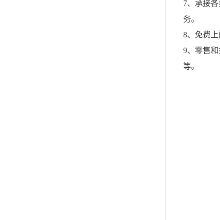
7、承接
务。
8、免费
9、零售
等。