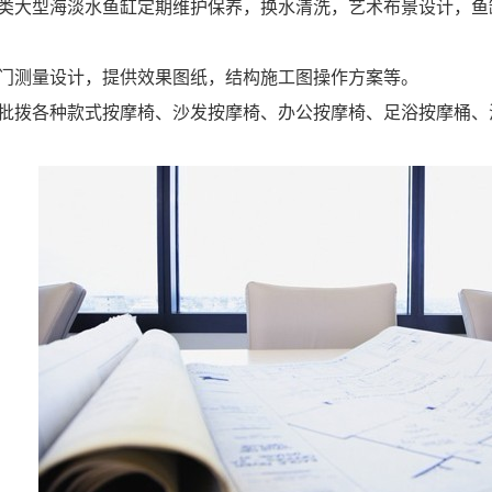
各类大型海淡水鱼缸定期维护保养，换水清洗，艺术布景设计，鱼
上门测量设计，提供效果图纸，结构施工图操作方案等。
和批拨各种款式按摩椅、沙发按摩椅、办公按摩椅、足浴按摩桶