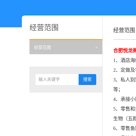
经营范围
经营范围
经营范围
>
合肥悦龙
1、酒店
2、定做
3、私人
等；
4、承接
5、零售
生物（五
6、零售