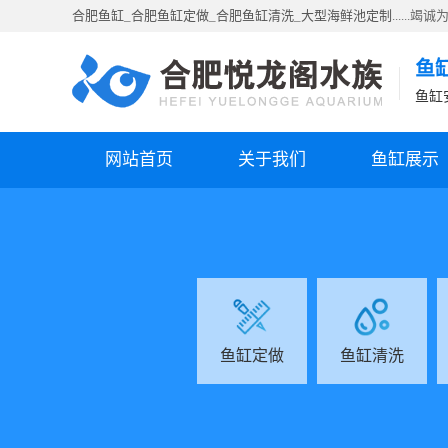
合肥鱼缸
_
合肥鱼缸定做
_
合肥鱼缸清洗
_
大型海鲜池定制
......
鱼
鱼缸
网站首页
关于我们
鱼缸展示
鱼缸定做
鱼缸清洗