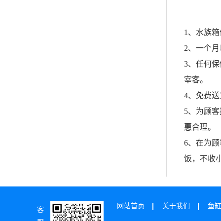
1、水族
2、一个
3、任何
宰客。
4、免费送
5、为顾
惠合理。
6、在为
饭，不收
网站首页
关于我们
鱼
客