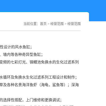
当前位置：
首页
>
经营范围
>
经营范围
意性设计的风水鱼缸；
、墙内等各种奇异型鱼缸；
动变频的七彩灯光、锦鲤池免换水的生化过滤系列
活水循环及免换水生化过滤系列工程设计和制作；
水草及各种名贵海洋鱼虾（海龟，鲨鱼等）；深海
的选择性搭配，上门维修和更换调试；