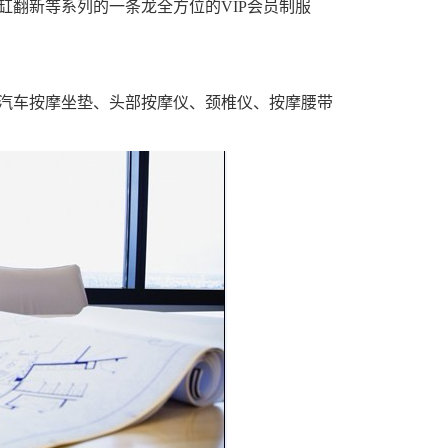
缸翻新等系列的一条龙全方位的VIP会员制服
、汽车按摩坐垫、头部按摩仪、颈椎仪、按摩腰带