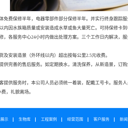
箱体免费保修半年，电器零部件部分保修半年。并实行终身跟踪服
月以内因水族箱质量或安装造成水草或鱼大量死亡。可持保修卡到
保修，各服务中心24小时内做出处理方案。三个工作日内解决，
货及安装造景（外环线以内）超出按每公里2.5元收费。
客提供完善的售后服务。如定期换水，清洗保养，从新造景，订购鱼
顾客提供服务时，本公司人员必须统一着装，配戴工号卡。服务
小费，礼貌离场。
缸展示
生物库
工程案例
经营范围
客户服务
新闻